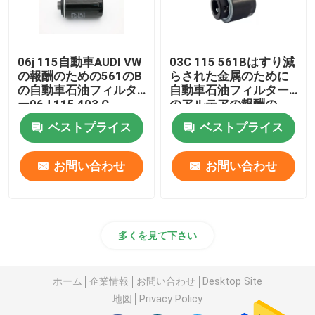
06j 115自動車AUDI VW
03C 115 561Bはすり減
の報酬のための561のB
らされた金属のために
の自動車石油フィルタ
自動車石油フィルター
ー06J 115 403 C
のアルテアの報酬の
Audi A3の回転をつける
ベストプライス
ベストプライス
お問い合わせ
お問い合わせ
多くを見て下さい
ホーム
企業情報
お問い合わせ
Desktop Site
地図
Privacy Policy