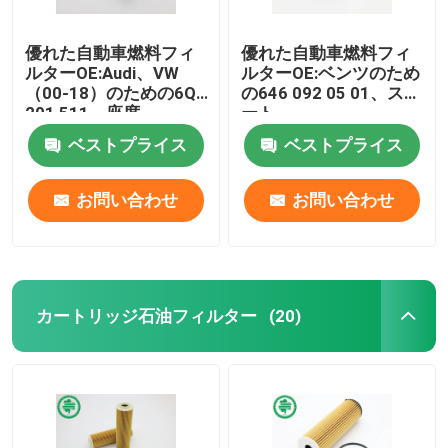
優れた自動車燃料フィ
優れた自動車燃料フィ
ルターOE:Audi、VW
ルターOE:ベンツのため
（00-18）のための6Q0
の646 092 05 01、スマ
201 511、座席
ート
ベストプライス
ベストプライス
お問い合わせ
お問い合わせ
カートリッジ石油フィルター
(20)