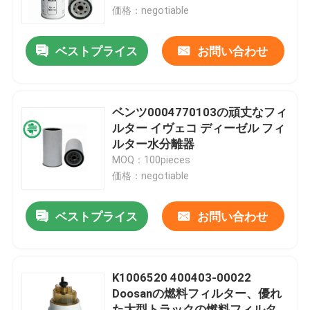
価格：negotiable
私達について
ベストプライス
お問い合わせ
工場旅行
ベンツ0004770103の頑丈なフィ
品質管理
ルター イヴェコ ディーゼル フィ
ルター水分離器
MOQ：100pieces
私達に連絡しなさい
価格：negotiable
ニュース
ベストプライス
お問い合わせ
自動車のエンジンのエア フィルター
K1006520 400403-00022
Doosanの燃料フィルター、優れ
自動車小屋のエア フィルター
た大型トラックの燃料フィルタ