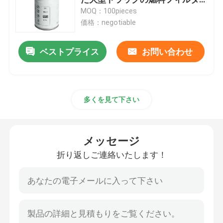
ー
MOQ：100pieces
価格：negotiable
自動車燃料フィルター
ベストプライス
お問い合わせ
カートリッジ石油フィルター
石油フィルターの回転
多くを見て下さい
ディーゼル燃料 フィルター
メッセージ
自動変速機フィルター
折り返しご連絡いたします！
海洋エンジン フィルター
頑丈なフィルター