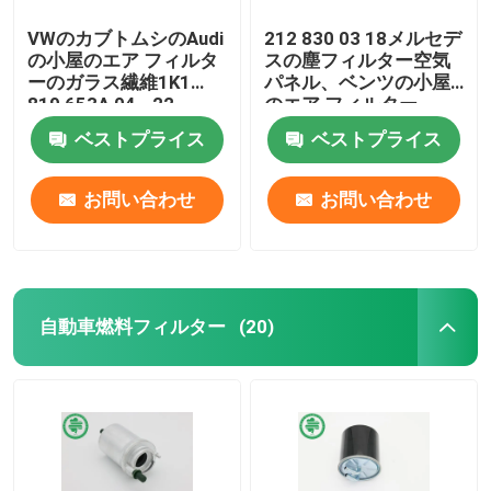
VWのカブトムシのAudi
212 830 03 18メルセデ
の小屋のエア フィルタ
スの塵フィルター空気
ーのガラス繊維1K1
パネル、ベンツの小屋
819 653A 04 - 22
のエア フィルター
ベストプライス
ベストプライス
お問い合わせ
お問い合わせ
自動車燃料フィルター
(20)