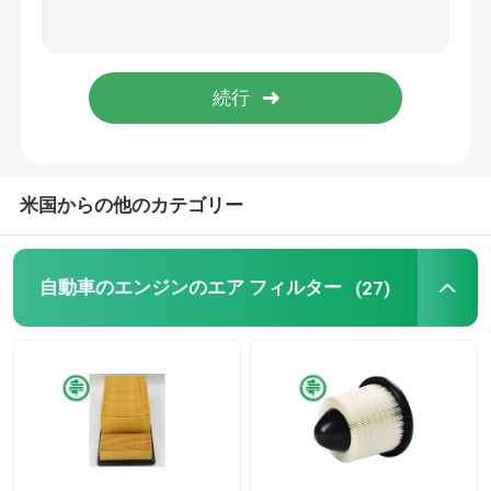
産業油圧フィルター
建設用機器フィルター
発電機力フィルター
米国からの他のカテゴリー
芝生のトラクター フィルター
自動車のエンジンのエア フィルター
(27)
オートバイ フィルター