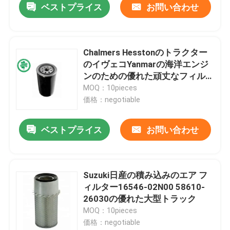
ベストプライス
お問い合わせ
Chalmers Hesstonのトラクター
のイヴェコYanmarの海洋エンジ
ンのための優れた頑丈なフィル
ターW1170
MOQ：10pieces
価格：negotiable
ベストプライス
お問い合わせ
Suzuki日産の積み込みのエア フ
ィルター16546-02N00 58610-
26030の優れた大型トラック
MOQ：10pieces
価格：negotiable