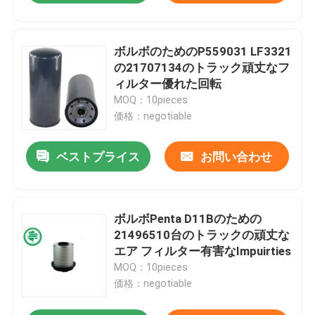
ボルボのためのP559031 LF3321
の21707134のトラック頑丈なフ
ィルター優れた回転
MOQ：10pieces
価格：negotiable
ベストプライス
お問い合わせ
ボルボPenta D11Bのための
21496510台のトラックの頑丈な
エア フィルター有害なImpuirties
MOQ：10pieces
価格：negotiable