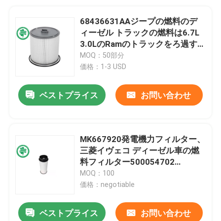
68436631AAジープの燃料のデ
ィーゼル トラックの燃料は6.7L
3.0LのRamのトラックをろ過す
る
MOQ：50部分
価格：1-3 USD
ベストプライス
お問い合わせ
MK667920発電機力フィルター、
三菱イヴェコ ディーゼル車の燃
料フィルター500054702
5801354114
MOQ：100
価格：negotiable
ベストプライス
お問い合わせ