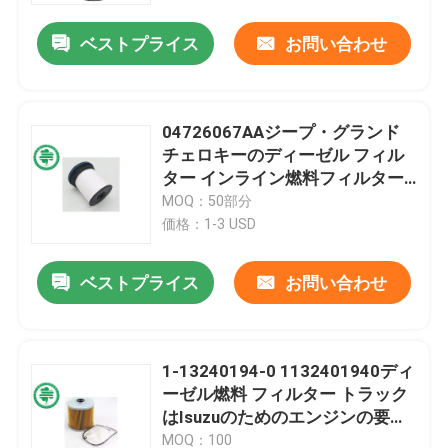
ベストプライス
お問い合わせ
04726067AAジープ・グランド
チェロキーのディーゼル フィル
ター インライン燃料フィルター
3.0L
MOQ：50部分
価格：1-3 USD
ベストプライス
お問い合わせ
家
1-13240194-0 1132401940ディ
プロダクト
ーゼル燃料 フィルター トラック
はIsuzuのためのエンジンの要素
を分ける
ビデオ
MOQ：100