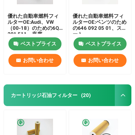
優れた自動車燃料フィ
優れた自動車燃料フィ
ルターOE:Audi、VW
ルターOE:ベンツのため
（00-18）のための6Q0
の646 092 05 01、スマ
201 511、座席
ート
ベストプライス
ベストプライス
お問い合わせ
お問い合わせ
カートリッジ石油フィルター
(20)