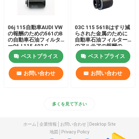
06j 115自動車AUDI VW
03C 115 561Bはすり減
の報酬のための561のB
らされた金属のために
の自動車石油フィルタ
自動車石油フィルター
ー06J 115 403 C
のアルテアの報酬の
Audi A3の回転をつける
ベストプライス
ベストプライス
お問い合わせ
お問い合わせ
多くを見て下さい
ホーム
企業情報
お問い合わせ
Desktop Site
地図
Privacy Policy