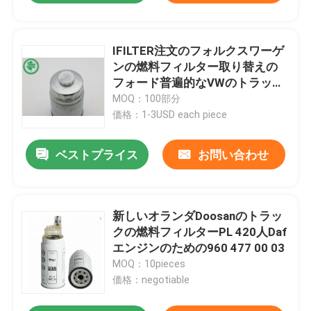
IFILTER注文のフォルクスワーゲ
ンの燃料フィルター取り替えの
フォード普遍的なVWのトラック
の燃料フィルター
MOQ：100部分
価格：1-3USD each piece
ベストプライス
お問い合わせ
新しいオランダDoosanのトラッ
クの燃料フィルターPL 420人Daf
エンジンのための960 477 00 03
MOQ：10pieces
価格：negotiable