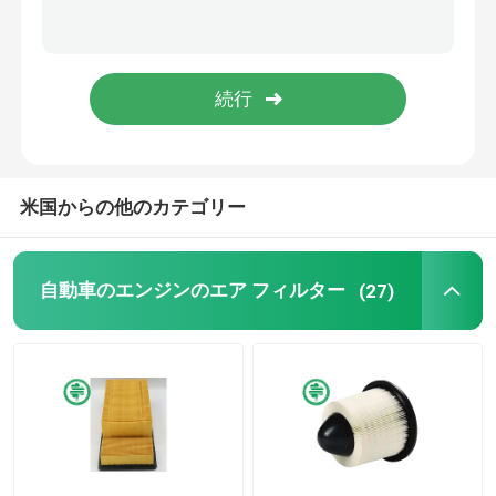
産業油圧フィルター
建設用機器フィルター
発電機力フィルター
米国からの他のカテゴリー
芝生のトラクター フィルター
自動車のエンジンのエア フィルター
(27)
オートバイ フィルター