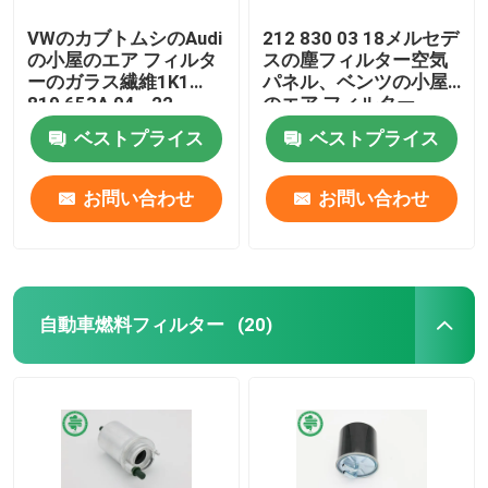
VWのカブトムシのAudi
212 830 03 18メルセデ
の小屋のエア フィルタ
スの塵フィルター空気
ーのガラス繊維1K1
パネル、ベンツの小屋
819 653A 04 - 22
のエア フィルター
ベストプライス
ベストプライス
お問い合わせ
お問い合わせ
自動車燃料フィルター
(20)