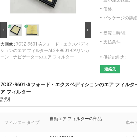
最小注文数量:
価格:
パッケージの詳細
受渡し時間:
支払条件:
大画像 :
7C3Z-9601-Aフォード・エクスペディ
ションのエア フィルターAL34-9601-CAリンカ
ーン・ナビゲーターのエア フィルター
供給の能力:
連絡先
7C3Z-9601-Aフォード・エクスペディションのエア フィルター
ア フィルター
説明
自動エア フィルターの部品
フィルター タイプ:
車モデ