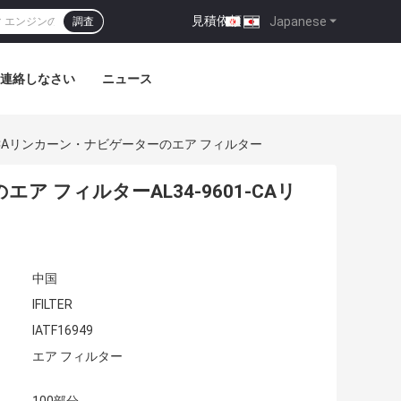
見積依頼
|
Japanese
調査
連絡しなさい
ニュース
01-CAリンカーン・ナビゲーターのエア フィルター
ア フィルターAL34-9601-CAリ
中国
IFILTER
IATF16949
エア フィルター