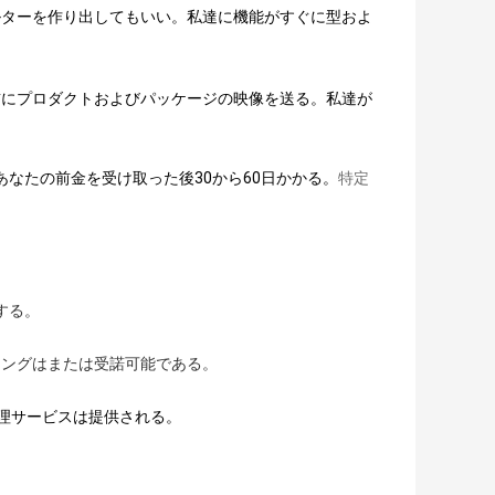
ルターを作り出してもいい。私達に機能がすぐに型およ
の前にプロダクトおよびパッケージの映像を送る。私達が
あなたの前金を受け取った後30から60日かかる。
特定
。
する。
キングはまたは受諾可能である。
理サービスは提供される。
。