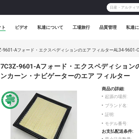
クト
ビデオ
私達について
工場旅行
品質管理
私達に
3Z-9601-Aフォード・エクスペディションのエア フィルターAL34-96
7C3Z-9601-Aフォード・エクスペディションのエ
ンカーン・ナビゲーターのエア フィルター
商品の詳細:
起源の場所:
ブランド名:
証明:
モデル番号:
お支払配送条件: