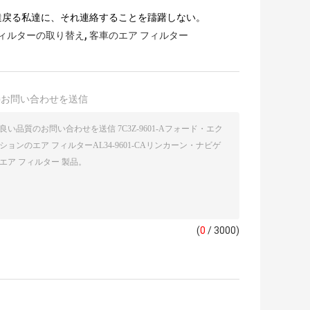
達戻る私達に、それ連絡することを躊躇しない。
,
フィルターの取り替え
客車のエア フィルター
接お問い合わせを送信
(
0
/ 3000)