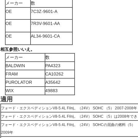
メーカー
数
OE
7C3Z-9601-A
OE
7R3V-9601-AA
OE
AL34-9601-CA
相互参照いいえ。
メーカー
数
BALDWIN
PA4323
FRAM
CA10262
PUROLATOR
A35642
WIX
49883
適用
フォード・エクスペディションV8-5.4L F/inj。（24V） SOHC （5） 2007-2008年
フォード・エクスペディションV8-5.4L F/inj。（24V） SOHC （5）は2008年で
フォード・エクスペディションV8-5.4L F/inj。（24V） SOHCの屈曲の燃料（5）
2009年