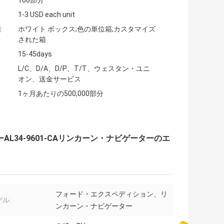
100部分
1-3 USD each unit
:
ホワイト ボックス;色の単位箱;カスタマイズ
された箱
15-45days
L/C、D/A、D/P、T/T、ウェスタン・ユニ
オン、送金サービス
1ヶ月あたりの500,000部分
AL34-9601-CAリンカーン・ナビゲーターのエ
フォード・エクスペディション、リ
ル:
ンカーン・ナビゲーター