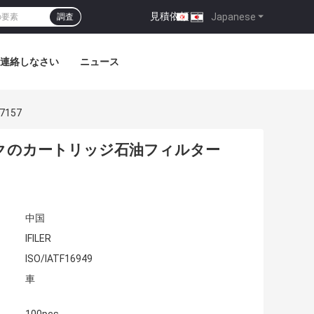
見積依頼
|
Japanese
調査
連絡しなさい
ニュース
157
ックのカートリッジ石油フィルター
中国
IFILER
ISO/IATF16949
車