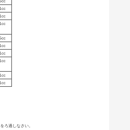
5cc
1cc
1cc
1cc
5cc
1cc
1cc
1cc
1cc
1cc
体をろ過しなさい。