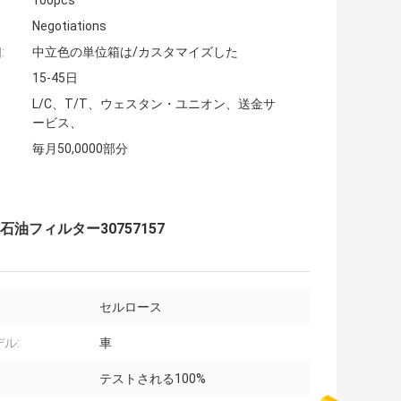
100pcs
Negotiations
:
中立色の単位箱は/カスタマイズした
15-45日
L/C、T/T、ウェスタン・ユニオン、送金サ
ービス、
毎月50,0000部分
油フィルター30757157
セルロース
ル:
車
テストされる100%