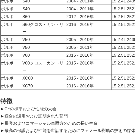
ボルボ
S40
2004 - 2011年
L5 2.4L 243
ボルボ
S40
2004 - 2011年
L5 2.5L 252
ボルボ
S60
2012 - 2016年
L5 2.5L 252
ボルボ
S60クロス・カントリ
2016 - 2016年
L5 2.5L 252
ー
ボルボ
V50
2005 - 2010年
L5 2.4L 243
ボルボ
V50
2005 - 2011年
L5 2.5L 252
ボルボ
V60
2015 - 2016年
L5 2.5L 252
ボルボ
V60クロス・カントリ
2015 - 2016年
L5 2.5L 252
ー
ボルボ
XC60
2015 - 2016年
L5 2.5L 252
ボルボ
XC70
2016 - 2016年
L5 2.5L 252
特徴
►
OEの標準および性能の大会
►適合の適用および証明された部門
►乗客およびコマーシャル車両方のための長い生命
►最高の保護および性能を世話するためにフェノール樹脂の技術の媒