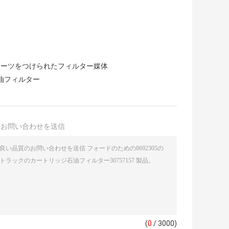
リーツをつけられたフィルター媒体
油フィルター
接お問い合わせを送信
(
0
/ 3000)